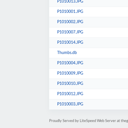
P1010013.JPG
P1010001.JPG
P1010002.JPG
P1010007.JPG
P1010014.JPG
Thumbs.db
P1010004.JPG
P1010009.JPG
P1010010.JPG
P1010012.JPG
P1010003.JPG
Proudly Served by LiteSpeed Web Server at the