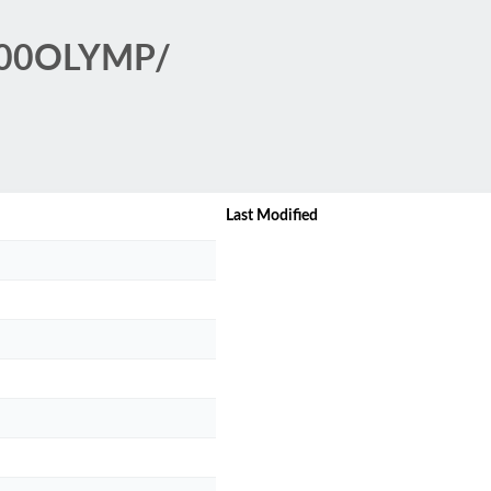
/100OLYMP/
Last Modified