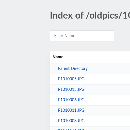
Index of /oldpics
Name
Parent Directory
P1010005.JPG
P1010015.JPG
P1010006.JPG
P1010011.JPG
P1010008.JPG