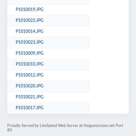
P1010019.JPG
P1010022.JPG
P1010014.JPG
P1010023.JPG
P1010009.JPG
P1010010.JPG
P1010012.JPG
P1010020.JPG
P1010021.JPG
P1010017.JPG
Proudly Served by LiteSpeed Web Server at theguestroom.net Port
80