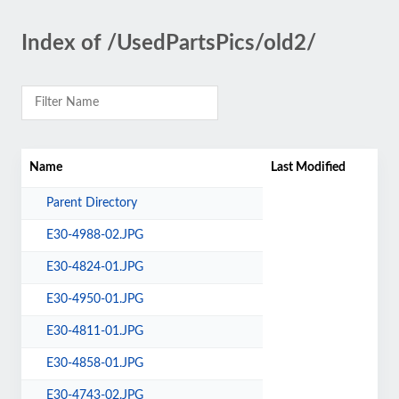
Index of /UsedPartsPics/old2/
Name
Last Modified
Parent Directory
E30-4988-02.JPG
E30-4824-01.JPG
E30-4950-01.JPG
E30-4811-01.JPG
E30-4858-01.JPG
E30-4743-02.JPG